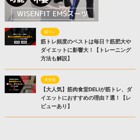
筋トレ
筋トレ頻度のベストは毎日？筋肥大や
ダイエットに影響大！【トレーニング
方法も解説】
未分類
【大人気】筋肉食堂DELIが筋トレ、ダ
イエットにおすすめの理由７選！【レ
ビューあり】