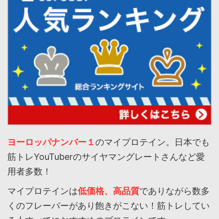
ヨーロッパナンバー１
のマイプロテイン。日本でも
筋トレYouTuberのサイヤマングレートさんなど愛
用者多数！
マイプロテインは
低価格、高品質
でありながら数多
くのフレーバーがあり飽きがこない！筋トレしてい