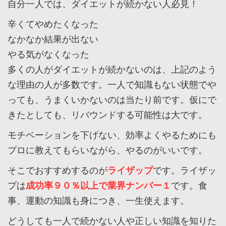
自分一人では、ダイエットが続かない人必見！
辛くてやめたくなった
なかなか結果が出ない
やる気がなくなった
多くの人がダイエットが続かないのは、上記のよう
な理由の人が多数です。一人で知識もない状態でや
っても、うまくいかないのは当たり前です。仮にで
きたとしても、リバウンドする可能性は大です。
モチベーションを下げない、効率よくやるためにも
プロに教えてもらいながら、やるのがいいです。
そこでおすすめするのが
ライザップ
です。ライザッ
プは
成功率９０％以上で業界ナンバー１
です。食
事、運動の知識も身につき、一生使えます。
どうしても一人で続かない人や正しい知識を知りた