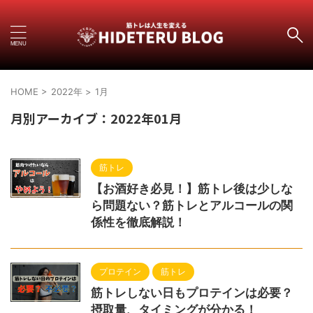
HOME
>
2022年
>
1月
月別アーカイブ：2022年01月
筋トレ
【お酒好き必見！】筋トレ後は少しな
ら問題ない？筋トレとアルコールの関
係性を徹底解説！
プロテイン
筋トレ
筋トレしない日もプロテインは必要？
摂取量、タイミングが分かる！