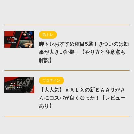
筋トレ
脚トレおすすめ種目5選！きついのは効
果が大きい証拠！【やり方と注意点も
解説】
プロテイン
【大人気】ＶＡＬＸの新ＥＡＡ９がさ
らにコスパが良くなった！【レビュー
あり】