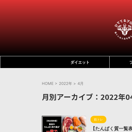
ダイエット
HOME
>
2022年
>
4月
月別アーカイブ：2022年0
筋トレ
【たんぱく質一覧