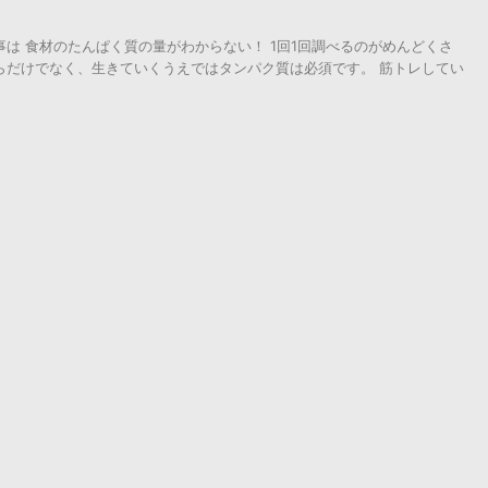
事は 食材のたんぱく質の量がわからない！ 1回1回調べるのがめんどくさ
らだけでなく、生きていくうえではタンパク質は必須です。 筋トレしてい