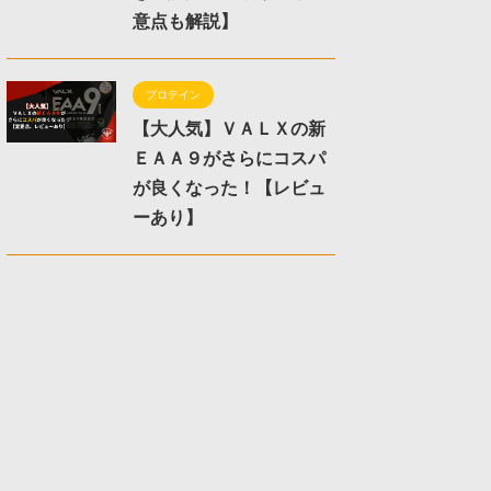
意点も解説】
プロテイン
【大人気】ＶＡＬＸの新
ＥＡＡ９がさらにコスパ
が良くなった！【レビュ
ーあり】