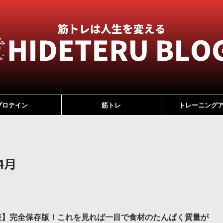
プロテイン
筋トレ
トレーニング
4月
表】完全保存版！これを見れば一目で食材のたんぱく質量が