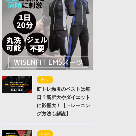
筋トレ
筋トレ頻度のベストは毎
日？筋肥大やダイエット
に影響大！【トレーニン
グ方法も解説】
未分類