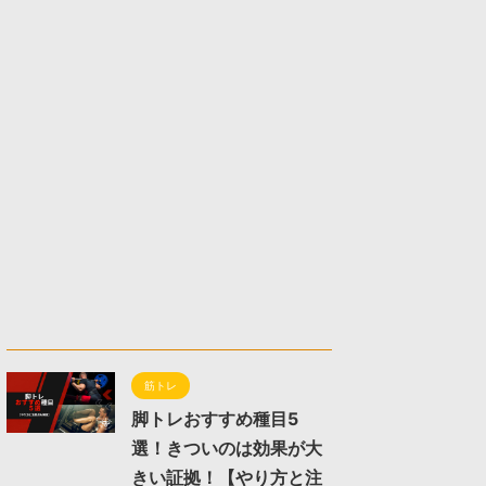
筋トレ
脚トレおすすめ種目5
選！きついのは効果が大
きい証拠！【やり方と注