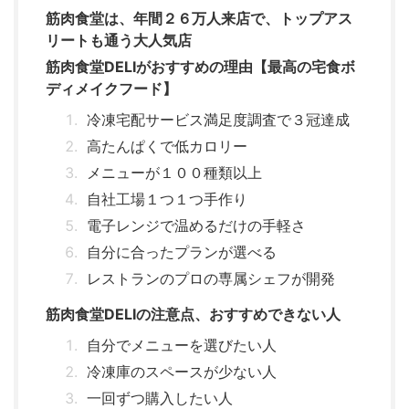
筋肉食堂は、年間２６万人来店で、トップアス
リートも通う大人気店
筋肉食堂DELIがおすすめの理由【最高の宅食ボ
ディメイクフード】
冷凍宅配サービス満足度調査で３冠達成
高たんぱくで低カロリー
メニューが１００種類以上
自社工場１つ１つ手作り
電子レンジで温めるだけの手軽さ
自分に合ったプランが選べる
レストランのプロの専属シェフが開発
筋肉食堂DELIの注意点、おすすめできない人
自分でメニューを選びたい人
冷凍庫のスペースが少ない人
一回ずつ購入したい人