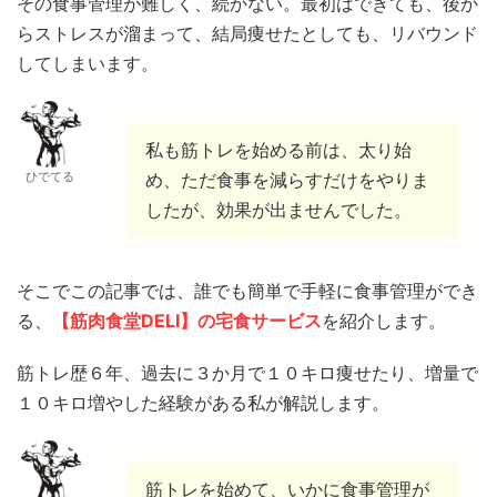
その食事管理が難しく、続かない。最初はできても、後か
らストレスが溜まって、結局痩せたとしても、リバウンド
してしまいます。
私も筋トレを始める前は、太り始
ひでてる
め、ただ食事を減らすだけをやりま
したが、効果が出ませんでした。
そこでこの記事では、誰でも簡単で手軽に食事管理ができ
る、
【筋肉食堂DELI】の宅食サービス
を紹介します。
筋トレ歴６年、過去に３か月で１０キロ痩せたり、増量で
１０キロ増やした経験がある私が解説します。
筋トレを始めて、いかに食事管理が