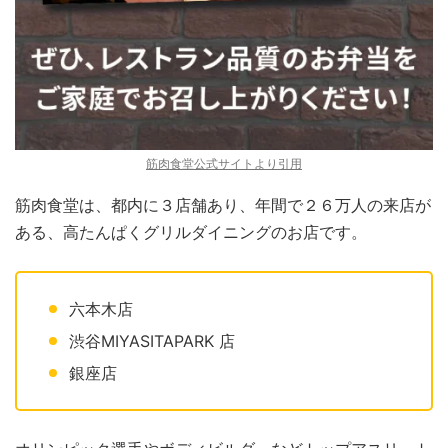
筋肉食堂公式サイトより引用
筋肉食堂は、都内に３店舗あり、年間で２６万人の来店が
ある、高たんぱくグリルダイニングのお店です。
六本木店
渋谷MIYASITAPARK 店
銀座店