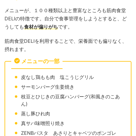
メニューが、１００種類以上と豊富なところも筋肉食堂
DELIの特徴です。自分で食事管理をしようとすると、ど
うしても
食材が偏りがち
です。
筋肉食堂DELIを利用することで、栄養面でも偏りなく、
摂れます。
メニューの一部
皮なし鶏もも肉 塩こうじグリル
サーモンバーグ生姜焼き
枝豆とひじきの豆腐ハンバーグ(和風きのこあ
ん)
蒸し豚ひれ肉
真サバ味噌照り焼き
ZENBパスタ あさりとキャベツのボンゴレ