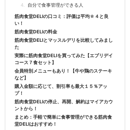
自分で食事管理ができる人
筋肉食堂DELIの口コミ：評価は平均☆４と良
い！
筋肉食堂DELIの料金
筋肉食堂DELIとマッスルデリを比較してみまし
た
実際に筋肉食堂DELIを買ってみた【エブリデイ
コース７食セット】
会員特別メニューもあり！【牛や鶏のステーキ
など】
購入金額に応じて、割引率も最大１５％アッ
プ！
筋肉食堂DELIの停止、再開、解約はマイアカウ
ントから！
まとめ：手軽で簡単に食事管理ができる筋肉食
堂DELIはおすすめ！