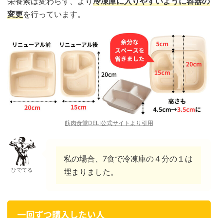
栄養素は変わらず、より
冷凍庫に入りやすいように容器の
変更
を行っています。
筋肉食堂DELI公式サイトより引用
私の場合、7食で冷凍庫の４分の１は
ひでてる
埋まりました。
一回ずつ購入したい人