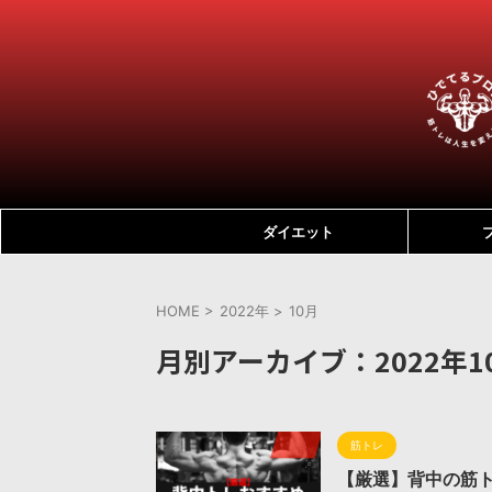
ダイエット
HOME
>
2022年
>
10月
月別アーカイブ：2022年1
筋トレ
【厳選】背中の筋