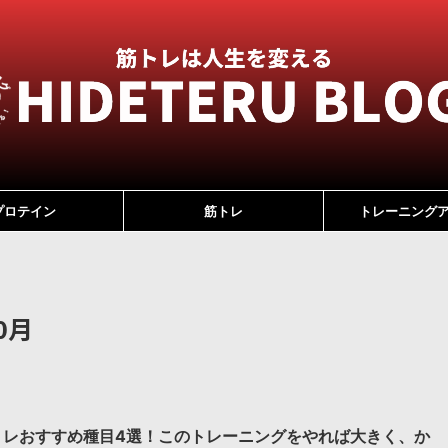
プロテイン
筋トレ
トレーニング
0月
トレおすすめ種目4選！このトレーニングをやれば大きく、か