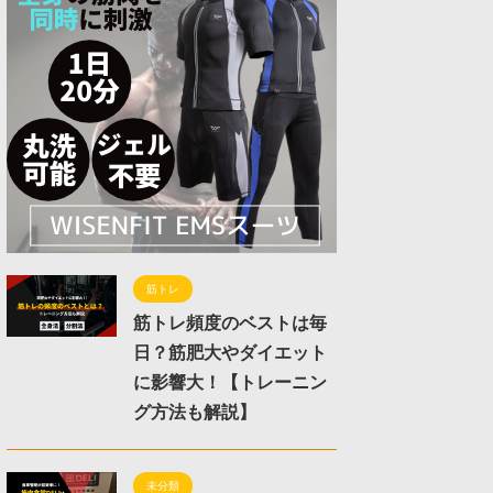
筋トレ
筋トレ頻度のベストは毎
日？筋肥大やダイエット
に影響大！【トレーニン
グ方法も解説】
未分類