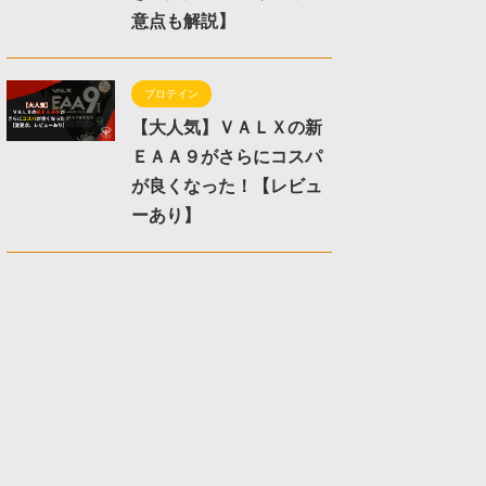
意点も解説】
プロテイン
【大人気】ＶＡＬＸの新
ＥＡＡ９がさらにコスパ
が良くなった！【レビュ
ーあり】