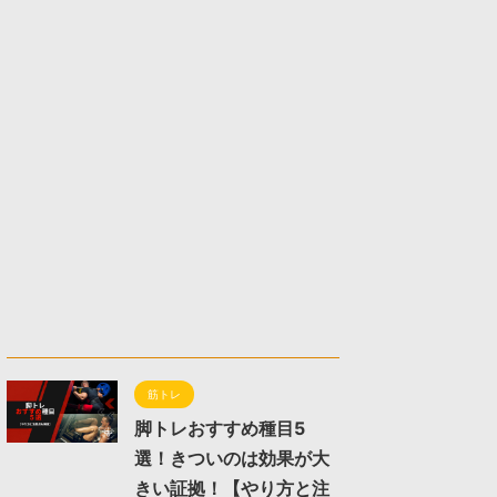
筋トレ
脚トレおすすめ種目5
選！きついのは効果が大
きい証拠！【やり方と注