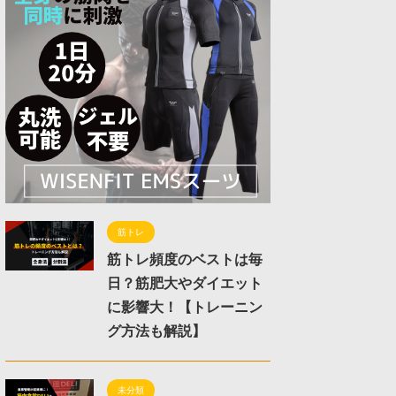
筋トレ
筋トレ頻度のベストは毎
日？筋肥大やダイエット
に影響大！【トレーニン
グ方法も解説】
未分類