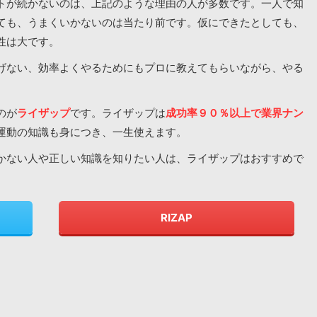
トが続かないのは、上記のような理由の人が多数です。一人で知
ても、うまくいかないのは当たり前です。仮にできたとしても、
性は大です。
げない、効率よくやるためにもプロに教えてもらいながら、やる
のが
ライザップ
です。ライザップは
成功率９０％以上で業界ナン
運動の知識も身につき、一生使えます。
かない人や正しい知識を知りたい人は、ライザップはおすすめで
RIZAP