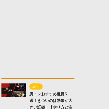
筋トレ
脚トレおすすめ種目5
選！きついのは効果が大
きい証拠！【やり方と注