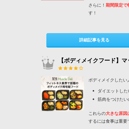
さらに！
期間限定で
す！
詳細記事を見る
【ボディメイクフード】マ
ボディメイクしたい
ダイエットした
筋肉をつけたい
これらの
大きな原因
するには食事は重要