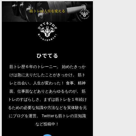
ひでてる
筋トレ歴６年のトレーニー。 始めたきっか
けは急に太りだしたことがきっかけ。 筋ト
レと出会い、人生が変わった！ 食事、精神
面、仕事面などありとあらゆるものが。 筋
トレのすばらしさ、まずは筋トレを１年続け
るための必要な知識や方法などを実体験を元
にブログを運営。 Twitterも筋トレの豆知識
など投稿中！