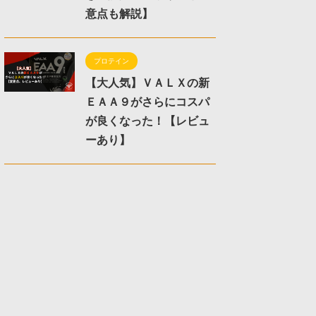
意点も解説】
プロテイン
【大人気】ＶＡＬＸの新
ＥＡＡ９がさらにコスパ
が良くなった！【レビュ
ーあり】