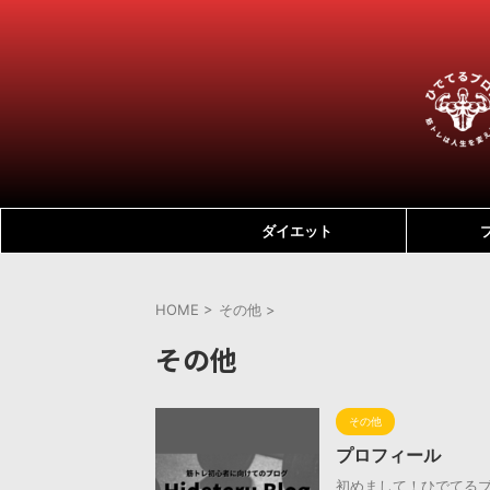
ダイエット
HOME
>
その他
>
その他
その他
プロフィール
初めまして！ひでてるブ