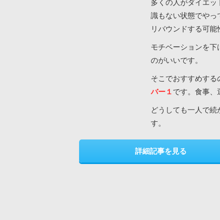
多くの人がダイエッ
識もない状態でやっ
リバウンドする可能
モチベーションを下
のがいいです。
そこでおすすめする
バー１
です。食事、
どうしても一人で続
す。
詳細記事を見る