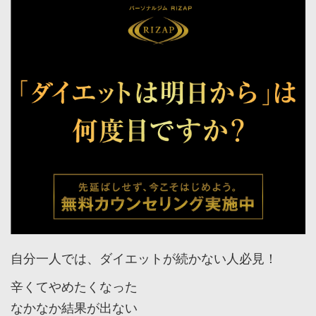
自分一人では、ダイエットが続かない人必見！
辛くてやめたくなった
なかなか結果が出ない