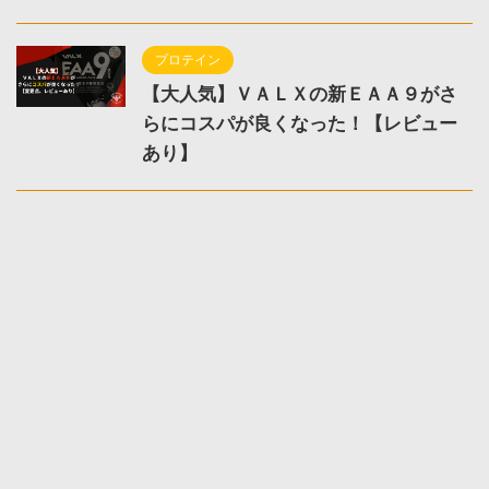
プロテイン
【大人気】ＶＡＬＸの新ＥＡＡ９がさ
らにコスパが良くなった！【レビュー
あり】