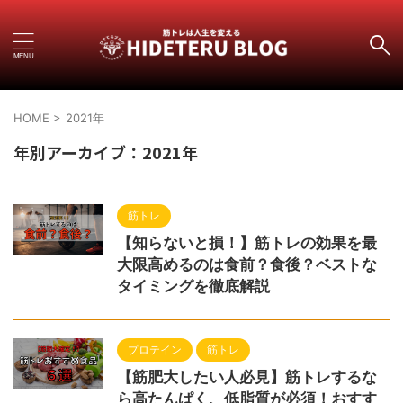
HOME
>
2021年
年別アーカイブ：2021年
筋トレ
【知らないと損！】筋トレの効果を最
大限高めるのは食前？食後？ベストな
タイミングを徹底解説
プロテイン
筋トレ
【筋肥大したい人必見】筋トレするな
ら高たんぱく、低脂質が必須！おすす