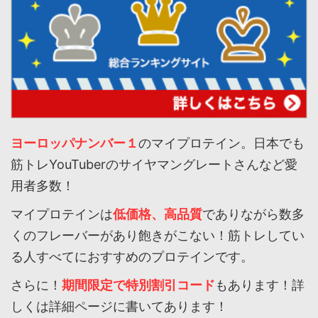
ヨーロッパナンバー１
のマイプロテイン。日本でも
筋トレYouTuberのサイヤマングレートさんなど愛
用者多数！
マイプロテインは
低価格、高品質
でありながら数多
くのフレーバーがあり飽きがこない！筋トレしてい
る人すべてにおすすめのプロテインです。
さらに！
期間限定で特別割引コード
もあります！詳
しくは詳細ページに書いてあります！