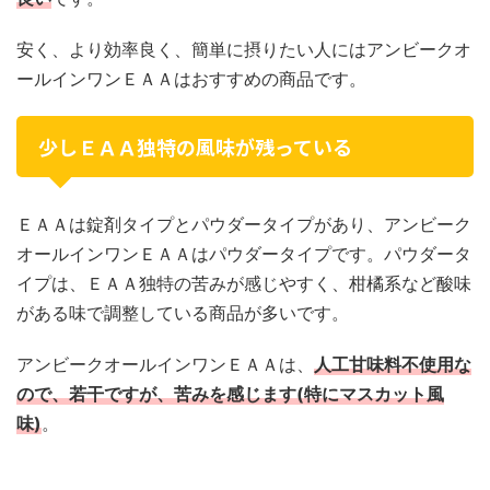
安く、より効率良く、簡単に摂りたい人にはアンビークオ
ールインワンＥＡＡはおすすめの商品です。
少しＥＡＡ独特の風味が残っている
ＥＡＡは錠剤タイプとパウダータイプがあり、アンビーク
オールインワンＥＡＡはパウダータイプです。パウダータ
イプは、ＥＡＡ独特の苦みが感じやすく、柑橘系など酸味
がある味で調整している商品が多いです。
アンビークオールインワンＥＡＡは、
人工甘味料不使用な
ので、若干ですが、苦みを感じます(特にマスカット風
味)
。