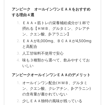
アンビーク オールインワンＥＡＡをおすすめ
する理由４選
ＥＡＡ＋筋トレの栄養補給成分が１杯で
摂れる【ＨＭＢ、グルタミン、クレアチ
ン、クエン酸、β‐アラニン】
ＥＡＡが8,000mg、ＢＣＡＡが4,500mg
と高配合
人工甘味料不使用で安心
味も３種類から選べて、飲みやすくてお
いしい
アンビークオールインワンＥＡＡのデメリット
オールインワン配合(ＨＭＢ、グルタミ
ン、クエン酸、クレアチン、β‐アラニン)
の含有量が書かれていない
少しＥＡＡ独特の風味が残っている