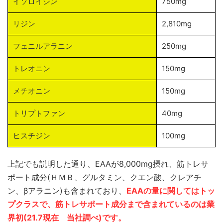
イソロイシン
750mg
リジン
2,810mg
フェニルアラニン
250mg
トレオニン
150mg
メチオニン
150mg
トリプトファン
40mg
ヒスチジン
100mg
上記でも説明した通り、EAAが8,000mg摂れ、筋トレサ
ポート成分(ＨＭＢ、グルタミン、クエン酸、クレアチ
ン、βアラニン)も含まれており、
EAAの量に関してはトッ
プクラスで、筋トレサポート成分まで含まれているのは業
界初(21.7現在 当社調べ)です。