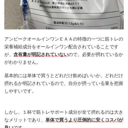
アンビークオールインワンＥＡＡの特徴の一つに筋トレの
栄養補給成分をオールインワン配合されていることです
が、
含有量が明記されていない
ので、必要が摂れているか
がわかりません。
基本的には単体で買うとどれだけ飲めばいいか、どれだけ
摂れるか明記されているので、自分が摂っている量を把握
しやすいです。
しかし、１杯で筋トレサポート成分が全て摂れるのは大き
なメリットであり、
単体で買うより圧倒的に安くコスパが
良い
です。