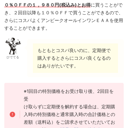
０％ＯＦＦの１，９８０円(税込み)とお得
に買うことがで
き、２回目以降も１０％ＯＦＦで買うことができるので、
さらにコスパよくアンビークオールインワンＥＡＡを使用
することができます。
もともとコスパ良いのに、定期便で
ひでてる
購入するとさらにコスパ良くなるの
はありがたいです。
※1回目の特別価格をお受け取り後、2回目を
受
け取らずに定期便を解約する場合は、定期購
入時の特別価格と通常購入時の合計価格との
差額（送料込）をご請求させていただいてお