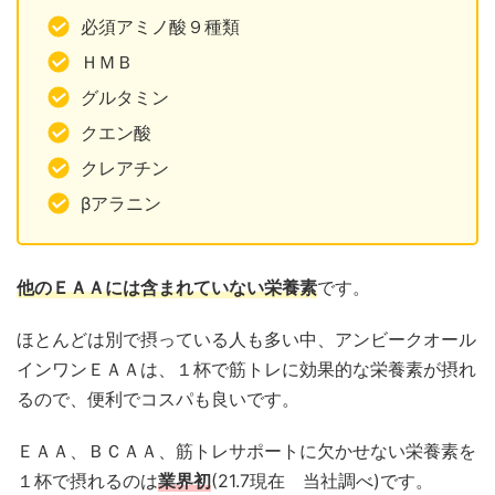
必須アミノ酸９種類
ＨＭＢ
グルタミン
クエン酸
クレアチン
βアラニン
他のＥＡＡには含まれていない栄養素
です。
ほとんどは別で摂っている人も多い中、アンビークオール
インワンＥＡＡは、１杯で筋トレに効果的な栄養素が摂れ
るので、便利でコスパも良いです。
ＥＡＡ、ＢＣＡＡ、筋トレサポートに欠かせない栄養素を
１杯で摂れるのは
業界初
(21.7現在 当社調べ)です。