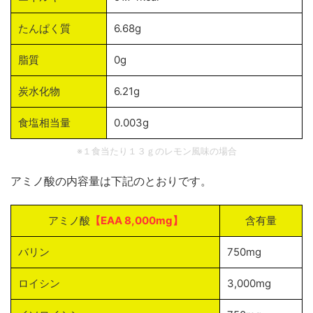
たんぱく質
6.68g
脂質
0g
炭水化物
6.21g
食塩相当量
0.003g
※１食当たり１３ｇのレモン風味の場合
アミノ酸の内容量は下記のとおりです。
アミノ酸
【EAA 8,000mg】
含有量
バリン
750mg
ロイシン
3,000mg