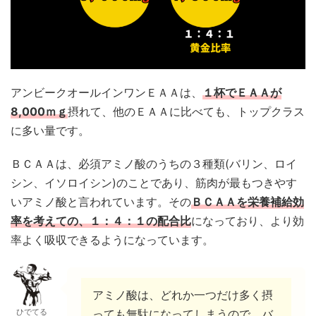
アンビークオールインワンＥＡＡは、
１杯でＥＡＡが
8,000ｍｇ
摂れて、他のＥＡＡに比べても、トップクラス
に多い量です。
ＢＣＡＡは、必須アミノ酸のうちの３種類(バリン、ロイ
シン、イソロイシン)のことであり、筋肉が最もつきやす
いアミノ酸と言われています。その
ＢＣＡＡを栄養補給効
率を考えての、１：４：１の配合比
になっており、より効
率よく吸収できるようになっています。
アミノ酸は、どれか一つだけ多く摂
ひでてる
っても無駄になってしまうので、バ