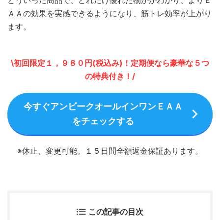
どういった商品で、どれだけ優れた物かがわかり、よりＥ
ＡＡの効果を実感できるようになり、筋トレ効率が上がり
ます。
\初回限定１，９８０円(税込み)！定期便なら豪華な５つ
の特典付き！/
今すぐアンビークオールインワンＥＡＡ
をチェックする
※休止、変更可能。１５日間全額返金保証あります。
この記事の目次