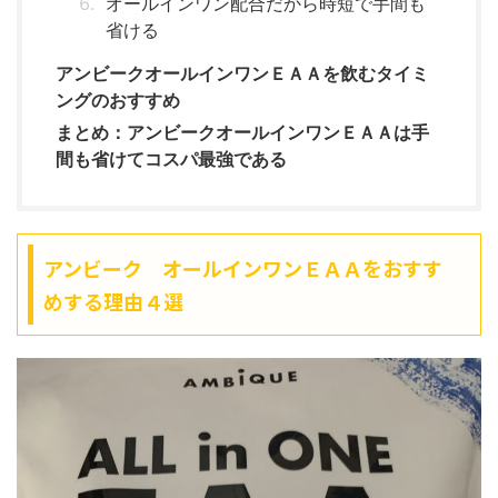
オールインワン配合だから時短で手間も
省ける
アンビークオールインワンＥＡＡを飲むタイミ
ングのおすすめ
まとめ：アンビークオールインワンＥＡＡは手
間も省けてコスパ最強である
アンビーク オールインワンＥＡＡをおすす
めする理由４選