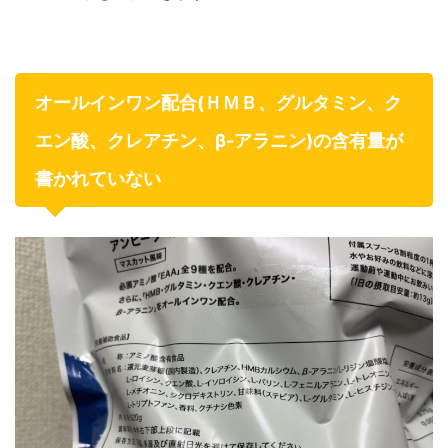
オールインワン配合(ＨＭＢ、グルタミン、ク
エン酸、クレアチン、β‐アラニン)の含有量が
書かれていない