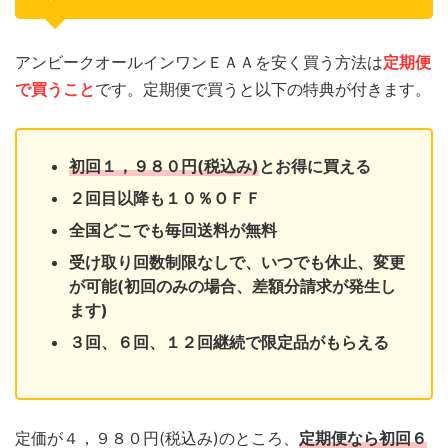
アンビークオールインワンＥＡＡを安く買う方法は
定期便
で買うこ
と
です。定期便で買うと以下の特典が付きます。
初回１，９８０円(税込み)
とお得に買える
２回目以降も１０％ＯＦＦ
全国どこでも毎回送料が無料
受け取り回数制限なしで、いつでも休止、変更
が可能(初回のみの場合、差額分請求が発生し
ます)
３回、６回、１２回継続で限定品がもらえる
定価が４，９８０円(税込み)のところ、
定期便なら初回６