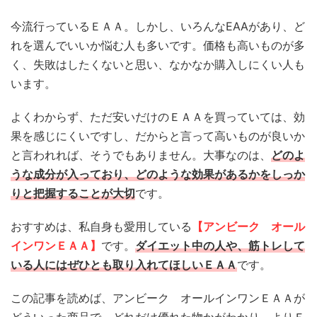
今流行っているＥＡＡ。しかし、いろんなEAAがあり、ど
れを選んでいいか悩む人も多いです。価格も高いものが多
く、失敗はしたくないと思い、なかなか購入しにくい人も
います。
よくわからず、ただ安いだけのＥＡＡを買っていては、効
果を感じにくいですし、だからと言って高いものが良いか
と言われれば、そうでもありません。大事なのは、
どのよ
うな成分が入っており、どのような効果があるかをしっか
りと把握することが大切
です。
おすすめは、私自身も愛用している
【アンビーク オール
インワンＥＡＡ】
です。
ダイエット中の人や、筋トレして
いる人にはぜひとも取り入れてほしいＥＡＡ
です。
この記事を読めば、アンビーク オールインワンＥＡＡが