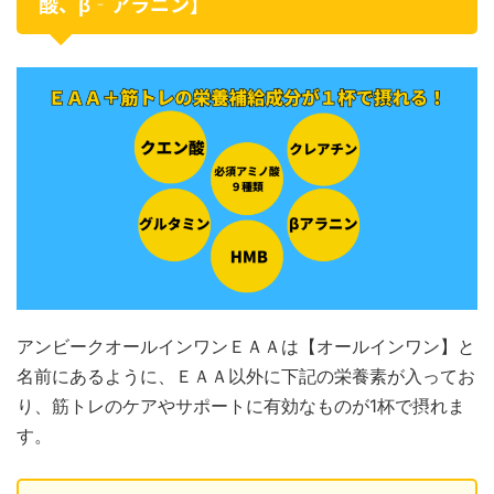
酸、β‐アラニン】
アンビークオールインワンＥＡＡは【オールインワン】と
名前にあるように、ＥＡＡ以外に下記の栄養素が入ってお
り、筋トレのケアやサポートに有効なものが1杯で摂れま
す。