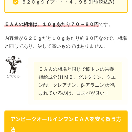
６２０ｇタイプ・・・４，９８０円(税込み)
ＥＡＡの相場は、１０ｇあたり７０～８０円
です。
内容量が６２０ｇだと１０ｇあたり約８０円なので、相場
と同じであり、決して高いものではありません。
ＥＡＡの相場と同じで筋トレの栄養
ひでてる
補給成分(ＨＭＢ、グルタミン、クエ
ン酸、クレアチン、β‐アラニン)が含
まれているのは、コスパが良い！
アンビークオールインワンＥＡＡを安く買う方
法