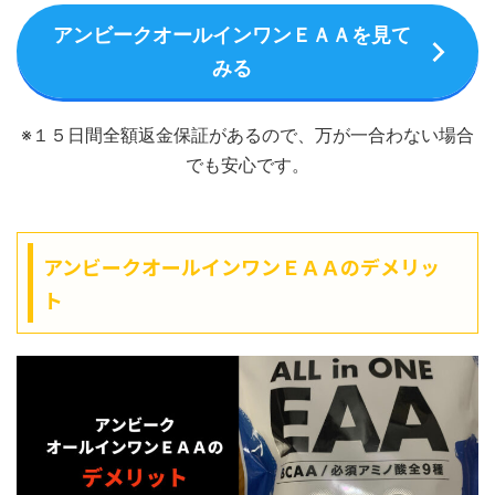
アンビークオールインワンＥＡＡを見て
みる
※１５日間全額返金保証があるので、万が一合わない場合
でも安心です。
アンビークオールインワンＥＡＡのデメリッ
ト